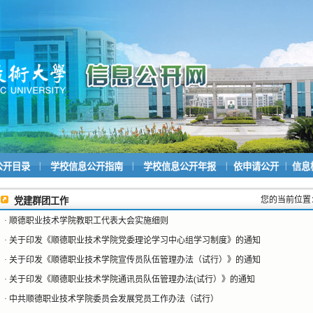
|
|
|
|
公开目录
学校信息公开指南
学校信息公开年报
依申请公开
信息
您的当前位置
党建群团工作
·
顺德职业技术学院教职工代表大会实施细则
·
关于印发《顺德职业技术学院党委理论学习中心组学习制度》的通知
·
关于印发《顺德职业技术学院宣传员队伍管理办法（试行）》的通知
·
关于印发《顺德职业技术学院通讯员队伍管理办法(试行）》的通知
·
中共顺德职业技术学院委员会发展党员工作办法（试行）