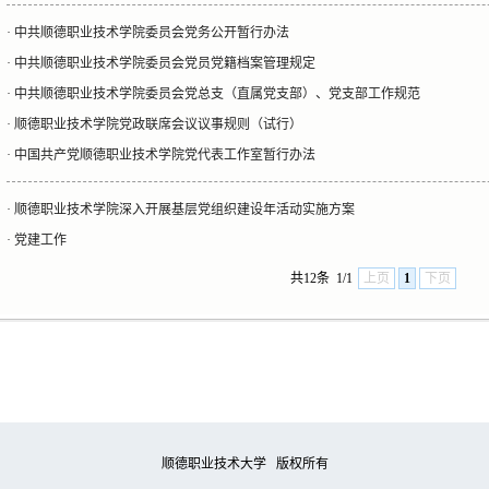
·
中共顺德职业技术学院委员会党务公开暂行办法
·
中共顺德职业技术学院委员会党员党籍档案管理规定
·
中共顺德职业技术学院委员会党总支（直属党支部）、党支部工作规范
·
顺德职业技术学院党政联席会议议事规则（试行）
·
中国共产党顺德职业技术学院党代表工作室暂行办法
·
顺德职业技术学院深入开展基层党组织建设年活动实施方案
·
党建工作
共12条
1/1
上页
1
下页
顺德职业技术大学 版权所有