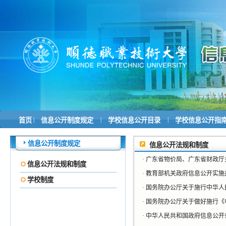
|
|
|
首页
信息公开制度规定
学校信息公开目录
学校信息公开指
信息公开制度规定
信息公开法规和制度
·
广东省物价局、广东省财政厅关
信息公开法规和制度
·
教育部机关政府信息公开实施
学校制度
·
国务院办公厅关于施行中华人
·
国务院办公厅关于做好施行《中
·
中华人民共和国政府信息公开