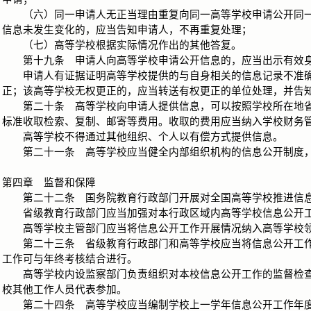
（六）同一申请人无正当理由重复向同一高等学校申请公开同一
信息未发生变化的，应当告知申请人，不再重复处理；
（七）高等学校根据实际情况作出的其他答复。
第十九条 申请人向高等学校申请公开信息的，应当出示有效身
申请人有证据证明高等学校提供的与自身相关的信息记录不准确
正；该高等学校无权更正的，应当转送有权更正的单位处理，并告
第二十条 高等学校向申请人提供信息，可以按照学校所在地省
标准收取检索、复制、邮寄等费用。收取的费用应当纳入学校财务
高等学校不得通过其他组织、个人以有偿方式提供信息。
第二十一条 高等学校应当健全内部组织机构的信息公开制度，
第四章 监督和保障
第二十二条 国务院教育行政部门开展对全国高等学校推进信息
省级教育行政部门应当加强对本行政区域内高等学校信息公开工
高等学校主管部门应当将信息公开工作开展情况纳入高等学校领
第二十三条 省级教育行政部门和高等学校应当将信息公开工作
工作可与年终考核结合进行。
高等学校内设监察部门负责组织对本校信息公开工作的监督检查
校其他工作人员代表参加。
第二十四条 高等学校应当编制学校上一学年信息公开工作年度