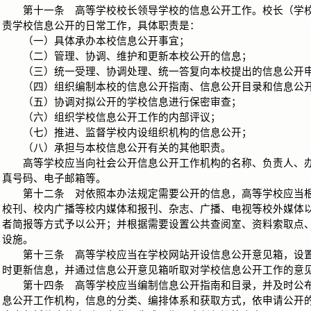
第十一条 高等学校校长领导学校的信息公开工作。校长（学校
责学校信息公开的日常工作，具体职责是：
（一）具体承办本校信息公开事宜；
（二）管理、协调、维护和更新本校公开的信息；
（三）统一受理、协调处理、统一答复向本校提出的信息公开
（四）组织编制本校的信息公开指南、信息公开目录和信息公开
（五）协调对拟公开的学校信息进行保密审查；
（六）组织学校信息公开工作的内部评议；
（七）推进、监督学校内设组织机构的信息公开；
（八）承担与本校信息公开有关的其他职责。
高等学校应当向社会公开信息公开工作机构的名称、负责人、办
真号码、电子邮箱等。
第十二条 对依照本办法规定需要公开的信息，高等学校应当根
校刊、校内广播等校内媒体和报刊、杂志、广播、电视等校外媒体
者简报等方式予以公开；并根据需要设置公共查阅室、资料索取点
设施。
第十三条 高等学校应当在学校网站开设信息公开意见箱，设置
时更新信息，并通过信息公开意见箱听取对学校信息公开工作的意
第十四条 高等学校应当编制信息公开指南和目录，并及时公布
息公开工作机构，信息的分类、编排体系和获取方式，依申请公开