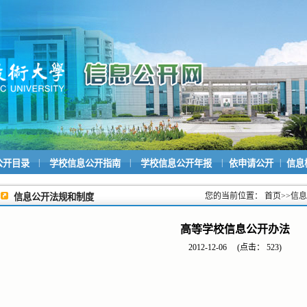
|
|
|
|
公开目录
学校信息公开指南
学校信息公开年报
依申请公开
信息
您的当前位置：
首页
>>
信息
信息公开法规和制度
高等学校信息公开办法
2012-12-06
(点击：
523
)