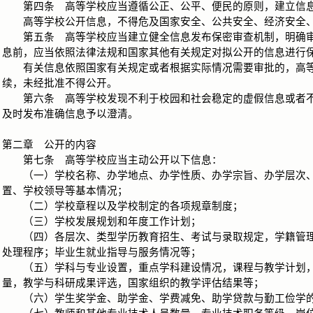
第四条 高等学校应当遵循公正、公平、便民的原则，建立信息
高等学校公开信息，不得危及国家安全、公共安全、经济安全、
第五条 高等学校应当建立健全信息发布保密审查机制，明确审
息前，应当依照法律法规和国家其他有关规定对拟公开的信息进行
有关信息依照国家有关规定或者根据实际情况需要审批的，高等
续，未经批准不得公开。
第六条 高等学校发现不利于校园和社会稳定的虚假信息或者不
及时发布准确信息予以澄清。
第二章 公开的内容
第七条 高等学校应当主动公开以下信息：
（一）学校名称、办学地点、办学性质、办学宗旨、办学层次、
置、学校领导等基本情况；
（二）学校章程以及学校制定的各项规章制度；
（三）学校发展规划和年度工作计划；
（四）各层次、类型学历教育招生、考试与录取规定，学籍管理
处理程序；毕业生就业指导与服务情况等；
（五）学科与专业设置，重点学科建设情况，课程与教学计划，
量，教学与科研成果评选，国家组织的教学评估结果等；
（六）学生奖学金、助学金、学费减免、助学贷款与勤工俭学的