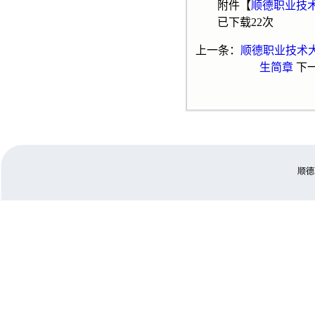
附件【
顺德职业技术
已下载
22
次
上一条：
顺德职业技术
生简章
下
顺德