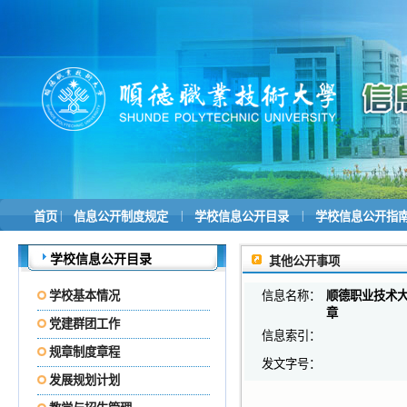
|
|
|
首页
信息公开制度规定
学校信息公开目录
学校信息公开指
学校信息公开目录
其他公开事项
学校基本情况
信息名称：
顺德职业技术大
章
党建群团工作
信息索引：
规章制度章程
发文字号：
发展规划计划