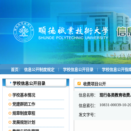
|
|
|
首页
信息公开制度规定
学校信息公开目录
学校信息公开指
学校信息公开目录
收费项目公开
学校基本情况
信息名称：
现行各类教育收费
党建群团工作
10831-00039-10-2
信息索引：
规章制度章程
发文字号：
发展规划计划