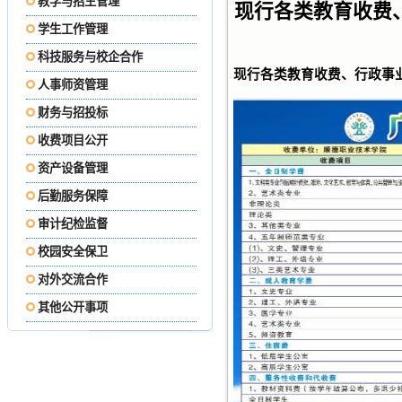
教学与招生管理
现行各类教育收费
学生工作管理
科技服务与校企合作
现行各类教育收费、行政事业
人事师资管理
财务与招投标
收费项目公开
资产设备管理
后勤服务保障
审计纪检监督
校园安全保卫
对外交流合作
其他公开事项