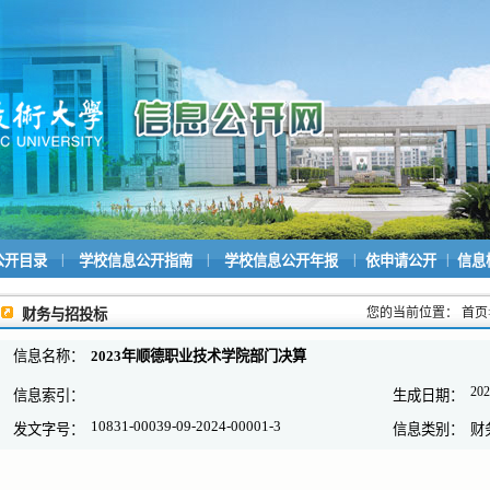
|
|
|
|
公开目录
学校信息公开指南
学校信息公开年报
依申请公开
信息
您的当前位置：
首页
财务与招投标
信息名称：
2023年顺德职业技术学院部门决算
202
信息索引：
生成日期：
10831-00039-09-2024-00001-3
发文字号：
信息类别：
财