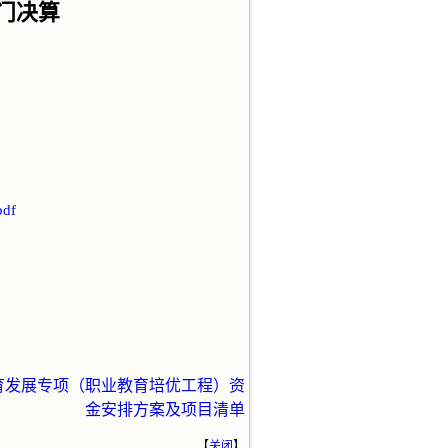
部门决算
df
教育发展专项（职业教育培优工程）资
金安排方案及项目清单
【
关闭
】