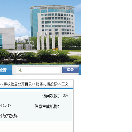
检索
>>
学校信息公开目录
>>
财务与招投标
>>
正文
367
访问次数：
4-10-17
信息生成机构：
务与招投标